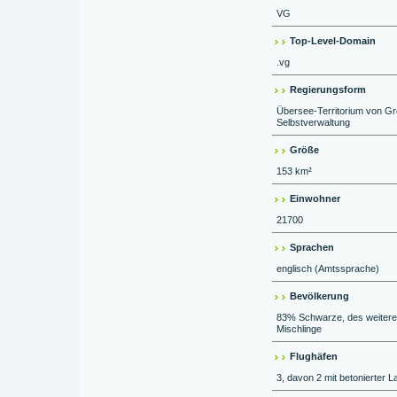
VG
Top-Level-Domain
.vg
Regierungsform
Übersee-Territorium von Gro
Selbstverwaltung
Größe
153 km²
Einwohner
21700
Sprachen
englisch (Amtssprache)
Bevölkerung
83% Schwarze, des weiteren
Mischlinge
Flughäfen
3, davon 2 mit betonierter 